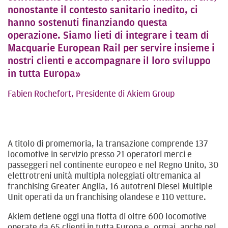
nonostante il contesto sanitario inedito, ci
hanno sostenuti finanziando questa
operazione. Siamo lieti di integrare i team di
Macquarie European Rail per servire insieme i
nostri clienti e accompagnare il loro sviluppo
in tutta Europa»
Fabien Rochefort, Presidente di Akiem Group
A titolo di promemoria, la transazione comprende 137
locomotive in servizio presso 21 operatori merci e
passeggeri nel continente europeo e nel Regno Unito, 30
elettrotreni unità multipla noleggiati oltremanica al
franchising Greater Anglia, 16 autotreni Diesel Multiple
Unit operati da un franchising olandese e 110 vetture.
Akiem detiene oggi una flotta di oltre 600 locomotive
operate da 65 clienti in tutta Europa e, ormai, anche nel