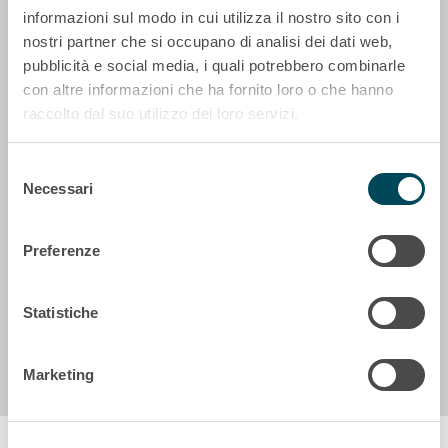
informazioni sul modo in cui utilizza il nostro sito con i
nostri partner che si occupano di analisi dei dati web,
pubblicità e social media, i quali potrebbero combinarle
con altre informazioni che ha fornito loro o che hanno
raccolto dal suo utilizzo dei loro servizi.
Informazioni legali
Selezione
News
Necessari
del
Together we are Akiem
consenso
Preferenze
Statistiche
Marketing