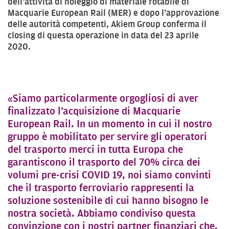
dell’attività di noleggio di materiale rotabile di
Macquarie European Rail (MER) e dopo l’approvazione
delle autorità competenti, Akiem Group conferma il
closing di questa operazione in data del 23 aprile
2020.
«Siamo particolarmente orgogliosi di aver
finalizzato l’acquisizione di Macquarie
European Rail. In un momento in cui il nostro
gruppo è mobilitato per servire gli operatori
del trasporto merci in tutta Europa che
garantiscono il trasporto del 70% circa dei
volumi pre-crisi COVID 19, noi siamo convinti
che il trasporto ferroviario rappresenti la
soluzione sostenibile di cui hanno bisogno le
nostra società. Abbiamo condiviso questa
convinzione con i nostri partner finanziari che,