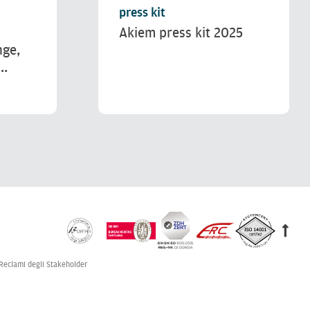
press kit
Akiem press kit 2025
nge,
..
Reclami degli Stakeholder