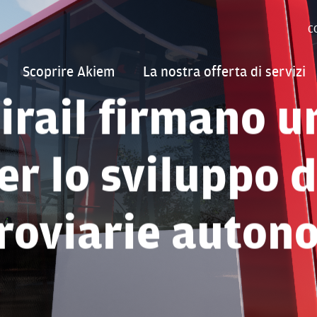
C
Scoprire Akiem
La nostra offerta di servizi
irail firmano un
er lo sviluppo 
rroviarie auton