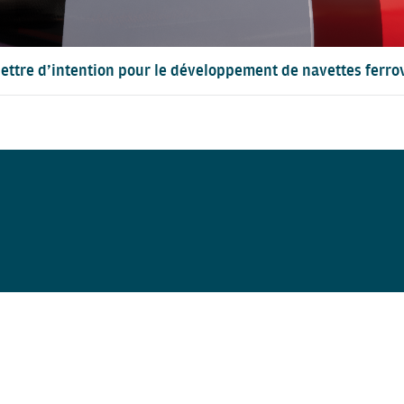
 lettre d’intention pour le développement de navettes ferr