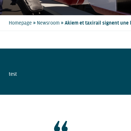
»
»
Homepage
Newsroom
Akiem et taxirail signent une
test