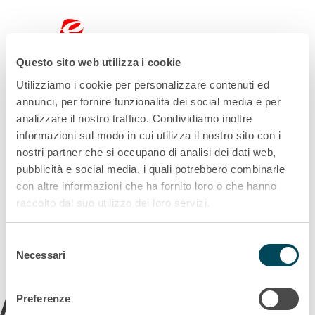
Filter
Questo sito web utilizza i cookie
Utilizziamo i cookie per personalizzare contenuti ed
annunci, per fornire funzionalità dei social media e per
analizzare il nostro traffico. Condividiamo inoltre
informazioni sul modo in cui utilizza il nostro sito con i
nostri partner che si occupano di analisi dei dati web,
pubblicità e social media, i quali potrebbero combinarle
con altre informazioni che ha fornito loro o che hanno
raccolto dal suo utilizzo dei loro servizi.
Informazioni legali
Selezione
Necessari
del
consenso
Acquisto
Preferenze