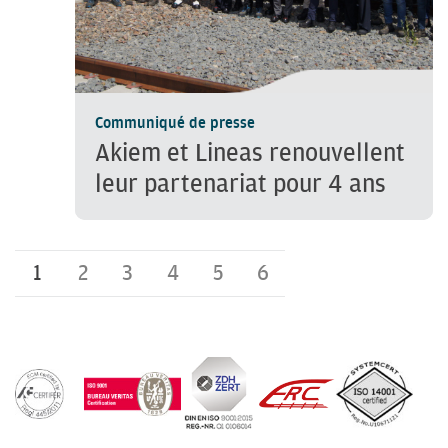
Communiqué de presse
Akiem et Lineas renouvellent
leur partenariat pour 4 ans
1
2
3
4
5
6