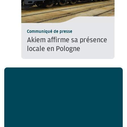
Communiqué de presse
Akiem affirme sa présence
locale en Pologne