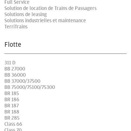
Full Service
Solution de location de Trains de Passagers
Solutions de leasing
Solutions industrielles et maintenance
TerriTrains
Flotte
311 D
BB 27000
BB 36000
BB 37000/37500
BB 75000/75100/75300
BR 185
BR 186
BR 187
BR 188
BR 285
Class 66
Class 70