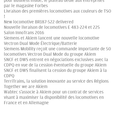
pour Business Inside, le plateau dédié aux entreprises
par le magasine Forbes
Livraison des premières locomotives aux couleurs de TSO
!
New locomotive BR187-522 delivered
Nouvelle livraison de locomotives E 483-224 et 225
Salon InnoTrans 2016
Siemens et Akiem lancent une nouvelle locomotive
Vectron Dual Mode Électrique/Batterie
Siemens Mobility reçoit une commande importante de 50
locomotives Vectron Dual Mode du groupe Akiem
SNCF et DWS entrent en négociations exclusives avec la
CDPQ en vue de la cession éventuelle du groupe Akiem
SNCF et DWS finalisent la cession du groupe Akiem à la
CDPQ
TerriTrains, la solution innovante au service des Régions
Together we are Akiem
Wabtec s’associe à Akiem pour un contrat de services
visant à maximiser la disponibilité des locomotives en
France et en Allemagne