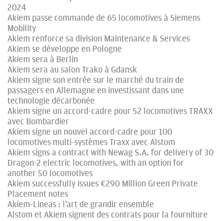
2024
Akiem passe commande de 65 locomotives à Siemens
Mobility
Akiem renforce sa division Maintenance & Services
Akiem se développe en Pologne
Akiem sera à Berlin
Akiem sera au salon Trako à Gdansk
Akiem signe son entrée sur le marché du train de
passagers en Allemagne en investissant dans une
technologie décarbonée
Akiem signe un accord-cadre pour 52 locomotives TRAXX
avec Bombardier
Akiem signe un nouvel accord-cadre pour 100
locomotives multi-systèmes Traxx avec Alstom
Akiem signs a contract with Newag S.A. for delivery of 30
Dragon-2 electric locomotives, with an option for
another 50 locomotives
Akiem successfully issues €290 Million Green Private
Placement notes
Akiem-Lineas : l’art de grandir ensemble
Alstom et Akiem signent des contrats pour la fourniture