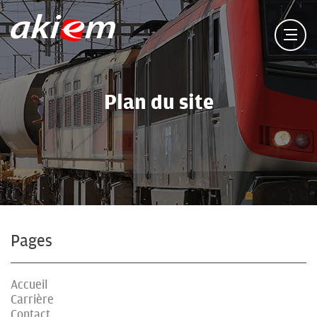
Plan du site
Pages
Accueil
Carrière
Contact