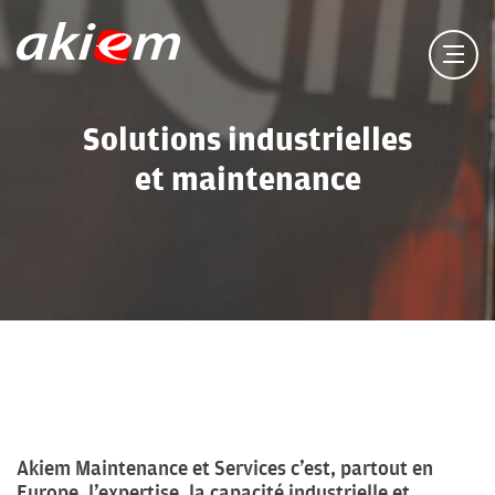
Solutions industrielles
et maintenance
Akiem Maintenance et Services c’est, partout en
Europe, l’expertise, la capacité industrielle et