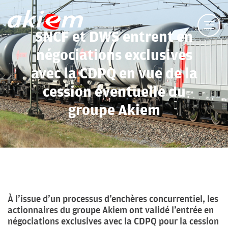
SNCF et DWS entrent en
négociations exclusives
avec la CDPQ en vue de la
cession éventuelle du
groupe Akiem
À l’issue d’un processus d’enchères concurrentiel, les
actionnaires du groupe Akiem ont validé l’entrée en
négociations exclusives avec la CDPQ pour la cession