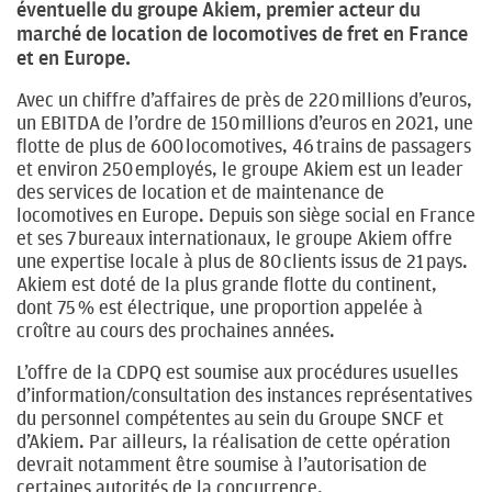
éventuelle du groupe Akiem, premier acteur du
marché de location de locomotives de fret en France
et en Europe.
Avec un chiffre d’affaires de près de 220 millions d’euros,
un EBITDA de l’ordre de 150 millions d’euros en 2021, une
flotte de plus de 600 locomotives, 46 trains de passagers
et environ 250 employés, le groupe Akiem est un leader
des services de location et de maintenance de
locomotives en Europe. Depuis son siège social en France
et ses 7 bureaux internationaux, le groupe Akiem offre
une expertise locale à plus de 80 clients issus de 21 pays.
Akiem est doté de la plus grande flotte du continent,
dont 75 % est électrique, une proportion appelée à
croître au cours des prochaines années.
L’offre de la CDPQ est soumise aux procédures usuelles
d’information/consultation des instances représentatives
du personnel compétentes au sein du Groupe SNCF et
d’Akiem. Par ailleurs, la réalisation de cette opération
devrait notamment être soumise à l’autorisation de
certaines autorités de la concurrence.