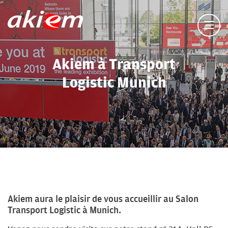
Akiem à Transport
Logistic Munich
Akiem aura le plaisir de vous accueillir au Salon
Transport Logistic à Munich.