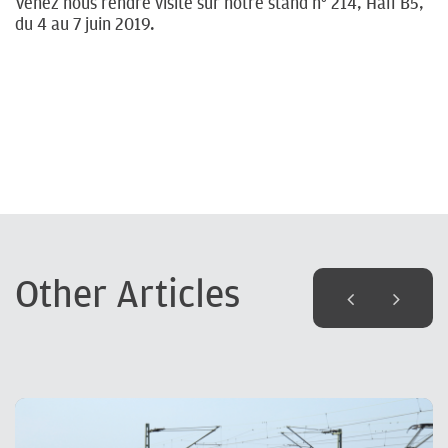
Venez nous rendre visite sur notre stand n° 214, Hall B5,
du 4 au 7 juin 2019.
Other Articles