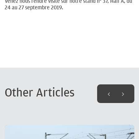
Venez nous rendre visite sur notre stand n° 37, Hall A, du
24 au 27 septembre 2019.
Other Articles