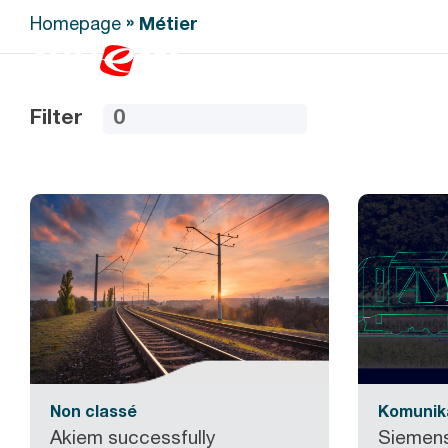
»
Homepage
Métier
Filter
Non classé
Komunik
Akiem successfully
Siemens