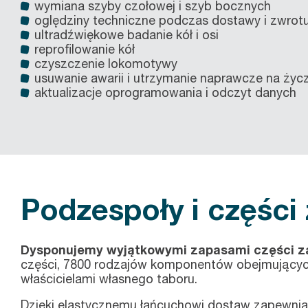
wymiana szyby czołowej i szyb bocznych
oględziny techniczne podczas dostawy i zwrot
ultradźwiękowe badanie kół i osi
reprofilowanie kół
czyszczenie lokomotywy
usuwanie awarii i utrzymanie naprawcze na życz
aktualizacje oprogramowania i odczyt danych
Podzespoły i części
Dysponujemy wyjątkowymi zapasami części 
części, 7800 rodzajów komponentów obejmujących 
właścicielami własnego taboru.
Dzięki elastycznemu łańcuchowi dostaw zapewn