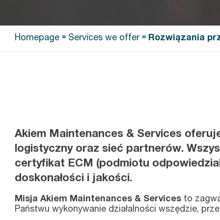
»
»
Homepage
Services we offer
Rozwiązania pr
Akiem Maintenances & Services oferuje
logistyczny oraz sieć partnerów. Wszys
certyfikat ECM (podmiotu odpowiedzial
doskonałości i jakości.
Misja Akiem Maintenances & Services
to zagwa
Państwu wykonywanie działalności wszędzie, przez