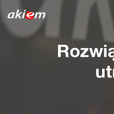
Rozwią
ut