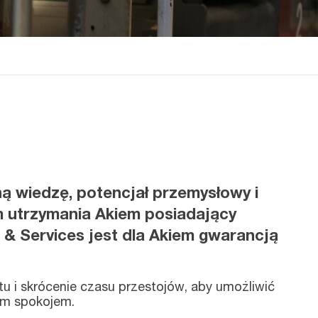
ą wiedzę, potencjał przemysłowy i
em utrzymania Akiem posiadający
& Services jest dla Akiem gwarancją
 i skrócenie czasu przestojów, aby umożliwić
tym spokojem.