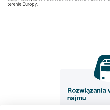
terenie Europy.
Rozwiązania 
najmu
Stawiamy na rozwiązania 