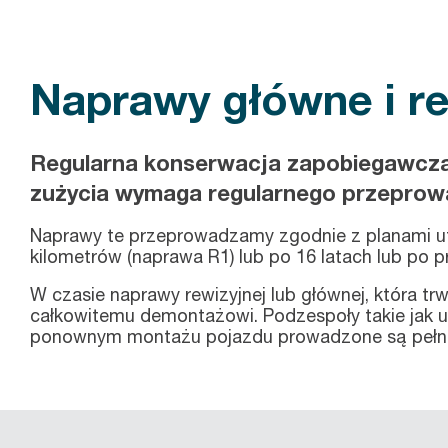
Naprawy główne i re
Regularna konserwacja zapobiegawcza 
zużycia wymaga regularnego przeprowa
Naprawy te przeprowadzamy zgodnie z planami ut
kilometrów (naprawa R1) lub po 16 latach lub po 
W czasie naprawy rewizyjnej lub głównej, która t
całkowitemu demontażowi. Podzespoły takie jak u
ponownym montażu pojazdu prowadzone są pełne te