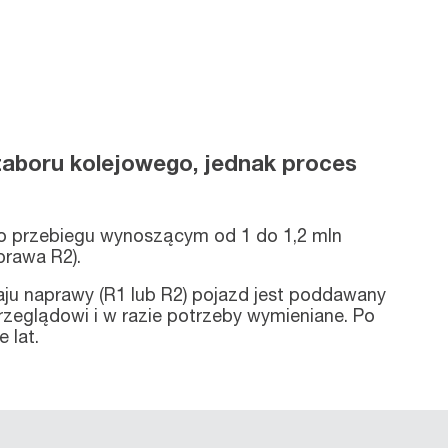
taboru kolejowego, jednak proces
po przebiegu wynoszącym od 1 do 1,2 mln
prawa R2).
aju naprawy (R1 lub R2) pojazd jest poddawany
zeglądowi i w razie potrzeby wymieniane. Po
 lat.