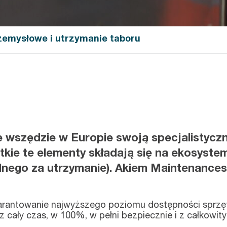
zemysłowe i utrzymanie taboru
 wszędzie w Europie swoją specjalistyczn
tkie te elementy składają się na ekosyst
nego za utrzymanie). Akiem Maintenances 
rantowanie najwyższego poziomu dostępności sprzętu
 cały czas, w 100%, w pełni bezpiecznie i z całkowi