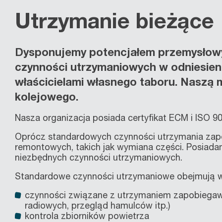
Utrzymanie bieżące
Dysponujemy potencjałem przemysłowym
czynności utrzymaniowych w odniesieni
właścicielami własnego taboru. Naszą m
kolejowego.
Nasza organizacja posiada certyfikat ECM i ISO 9
Oprócz standardowych czynności utrzymania zapo
remontowych, takich jak wymiana części. Posiad
niezbędnych czynności utrzymaniowych.
Standardowe czynności utrzymaniowe obejmują w
czynności związane z utrzymaniem zapobiegaw
radiowych, przegląd hamulców itp.)
kontrola zbiorników powietrza