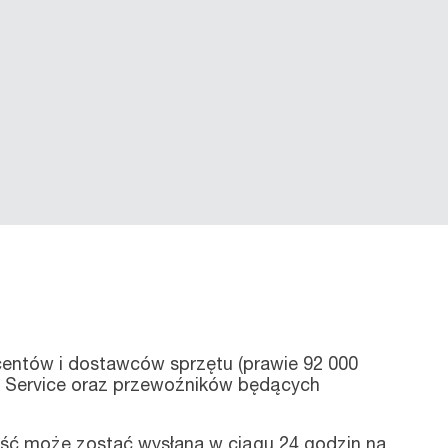
ntów i dostawców sprzętu (prawie 92 000
ll Service oraz przewoźników będących
ęść może zostać wysłana w ciągu 24 godzin na