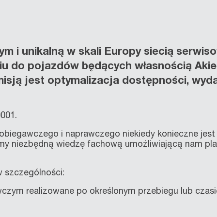
 i unikalną w skali Europy siecią serwi
u do pojazdów będących własnością Akiem
isją jest optymalizacja dostępności, wyda
0001.
biegawczego i naprawczego niekiedy konieczne jest
amy niezbędną wiedzę fachową umożliwiającą nam pla
 szczególności:
czym realizowane po określonym przebiegu lub czasi