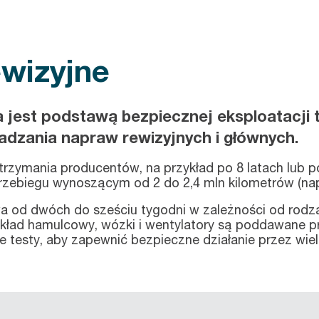
wizyjne
jest podstawą bezpiecznej eksploatacji 
dzania napraw rewizyjnych i głównych.
rzymania producentów, na przykład po 8 latach lub 
przebiegu wynoszącym od 2 do 2,4 mln kilometrów (na
rwa od dwóch do sześciu tygodni w zależności od rodz
kład hamulcowy, wózki i wentylatory są poddawane pr
sty, aby zapewnić bezpieczne działanie przez wiele