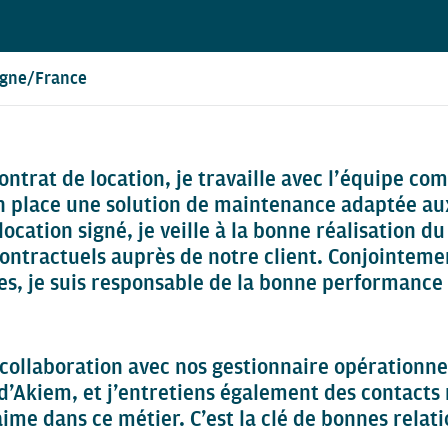
ogne/France
ntrat de location, je travaille avec l’équipe co
n place une solution de maintenance adaptée aux
location signé, je veille à la bonne réalisation d
ntractuels auprès de notre client. Conjointeme
es, je suis responsable de la bonne performanc
e collaboration avec nos gestionnaire opérationne
 d’Akiem, et j’entretiens également des contacts 
’aime dans ce métier. C’est la clé de bonnes relati