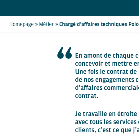
»
»
Homepage
Métier
Chargé d’affaires techniques Pol
En amont de chaque co
concevoir et mettre e
Une fois le contrat de 
de nos engagements co
d’affaires commercial
contrat.
Je travaille en étroit
avec tous les services
clients, c’est ce que j