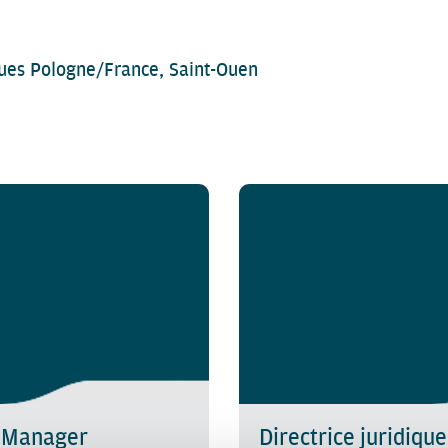
ques Pologne/France, Saint-Ouen
t Manager
Directrice juridique