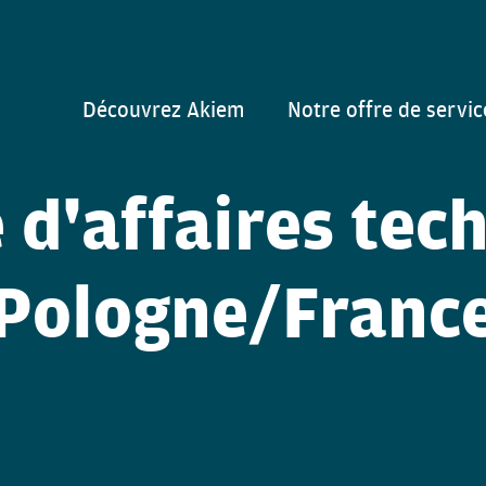
Découvrez Akiem
Notre offre de servic
 d'affaires tec
Pologne/Franc