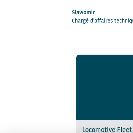
Slawomir
Chargé d'affaires techni
Locomotive Flee