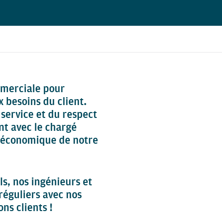
mmerciale pour
 besoins du client.
u service et du respect
nt avec le chargé
e économique de notre
ls, nos ingénieurs et
réguliers avec nos
ons clients !