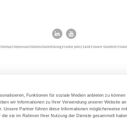
|
Sitemap
Impressum
Datenschutzerklärung
Cookie policy
AGB
Unsere Standorte
Stake
onalisieren, Funktionen für soziale Medien anbieten zu können 
eben wir Informationen zu Ihrer Verwendung unserer Website an
r. Unsere Partner führen diese Informationen möglicherweise mi
er die sie im Rahmen Ihrer Nutzung der Dienste gesammelt habe