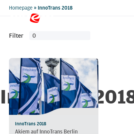
»
Homepage
InnoTrans 2018
Filter
InnoTrans 201
InnoTrans 2018
Akiem auf InnoTrans Berlin