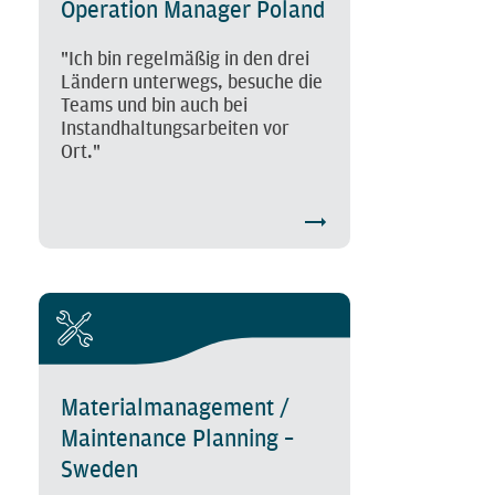
Operation Manager Poland
"Ich bin regelmäßig in den drei
Ländern unterwegs, besuche die
Teams und bin auch bei
Instandhaltungsarbeiten vor
Ort."
Materialmanagement /
Maintenance Planning –
Sweden