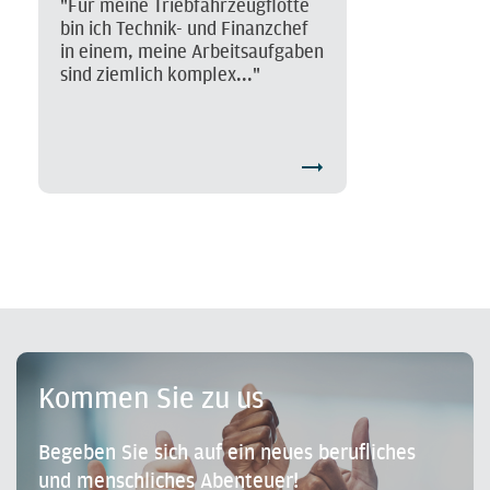
"Für meine Triebfahrzeugflotte
bin ich Technik- und Finanzchef
in einem, meine Arbeitsaufgaben
sind ziemlich komplex..."
Kommen Sie zu us
Begeben Sie sich auf ein neues berufliches
und menschliches Abenteuer!