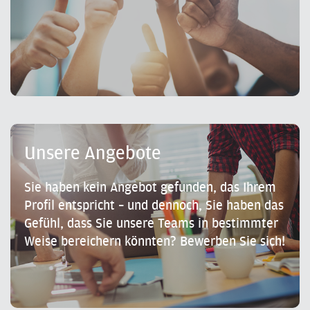
Unsere Angebote
Sie haben kein Angebot gefunden, das Ihrem
Profil entspricht – und dennoch, Sie haben das
Gefühl, dass Sie unsere Teams in bestimmter
Weise bereichern könnten? Bewerben Sie sich!