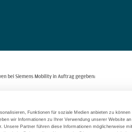
en bei Siemens Mobility in Auftrag gegeben:
eliefert, ein paar Wochen früher als vorgesehen. Die gesamt
 unsere Präsenz auf den diversen europäischen Korridoren un
onalisieren, Funktionen für soziale Medien anbieten zu können 
eben wir Informationen zu Ihrer Verwendung unserer Website an
r. Unsere Partner führen diese Informationen möglicherweise mi