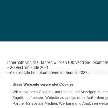
Innerhalb von drei Jahren wurden 100 Vectron-Lokomotiv
– 20 Vectron Ende 2021,
– 65 zusätzliche Lokomotiven im August 2022,
– 15 weitere Vectron im Juli 2023.
Diese Webseite verwendet Cookies
Zum heutigen Zeitpunkt wurden 12 Lokomotiven bereits g
Durch die verschiedenen geplanten Konfigurationen kann
Wir verwenden Cookies, um Inhalte und Anzeigen zu pers
einer langen Geschichte.
Zugriffe auf unsere Website zu analysieren. Außerdem g
Partner für soziale Medien, Werbung und Analysen weite