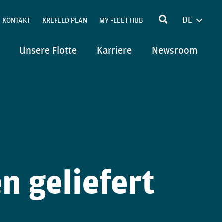
DE
KONTAKT
KREFELD PLAN
MY FLEET HUB
ENGLIS
POLSKI
Unsere Flotte
Karriere
Newsroom
ITALIAN
n geliefert