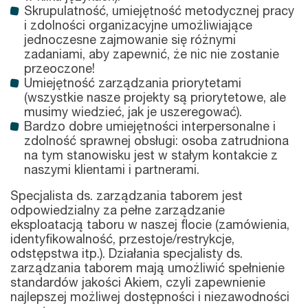
Skrupulatność, umiejętność metodycznej pracy
i zdolności organizacyjne umożliwiające
jednoczesne zajmowanie się różnymi
zadaniami, aby zapewnić, że nic nie zostanie
przeoczone!
Umiejętność zarządzania priorytetami
(wszystkie nasze projekty są priorytetowe, ale
musimy wiedzieć, jak je uszeregować).
Bardzo dobre umiejętności interpersonalne i
zdolność sprawnej obsługi: osoba zatrudniona
na tym stanowisku jest w stałym kontakcie z
naszymi klientami i partnerami.
Specjalista ds. zarządzania taborem jest
odpowiedzialny za pełne zarządzanie
eksploatacją taboru w naszej flocie (zamówienia,
identyfikowalność, przestoje/restrykcje,
odstępstwa itp.). Działania specjalisty ds.
zarządzania taborem mają umożliwić spełnienie
standardów jakości Akiem, czyli zapewnienie
najlepszej możliwej dostępności i niezawodności